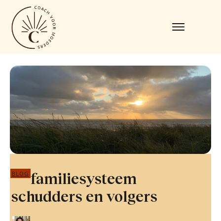
familiesysteem
BLOG
schudders en volgers