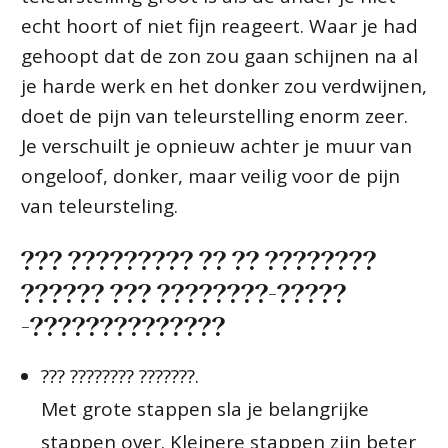
echt hoort of niet fijn reageert. Waar je had
gehoopt dat de zon zou gaan schijnen na al
je harde werk en het donker zou verdwijnen,
doet de pijn van teleurstelling enorm zeer.
Je verschuilt je opnieuw achter je muur van
ongeloof, donker, maar veilig voor de pijn
van teleursteling.
??? ????????? ?? ?? ????????
?????? ??? ????????-?????
-??????????????
??? ???????? ???????.
Met grote stappen sla je belangrijke
stappen over. Kleinere stappen zijn beter