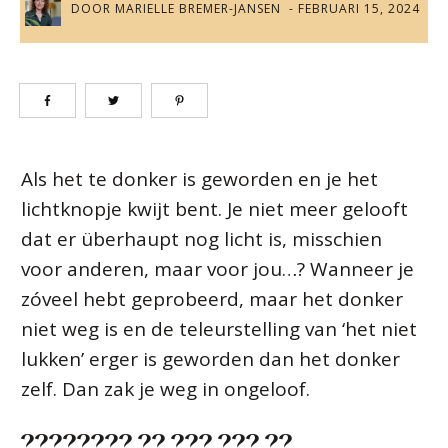
DOOR
MARIELLE BREMER-JANSEN
-
FEBRUARI 15, 2024
Als het te donker is geworden en je het
lichtknopje kwijt bent. Je niet meer gelooft
dat er überhaupt nog licht is, misschien
voor anderen, maar voor jou…? Wanneer je
zóveel hebt geprobeerd, maar het donker
niet weg is en de teleurstelling van ‘het niet
lukken’ erger is geworden dan het donker
zelf. Dan zak je weg in ongeloof.
???????? ?? ??? ??? ??