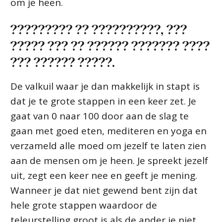
om je heen.
????????? ?? ??????????, ???
????? ??? ?? ?????? ??????? ????
??? ?????? ?????.
De valkuil waar je dan makkelijk in stapt is
dat je te grote stappen in een keer zet. Je
gaat van 0 naar 100 door aan de slag te
gaan met goed eten, mediteren en yoga en
verzameld alle moed om jezelf te laten zien
aan de mensen om je heen. Je spreekt jezelf
uit, zegt een keer nee en geeft je mening.
Wanneer je dat niet gewend bent zijn dat
hele grote stappen waardoor de
teleurstelling groot is als de ander je niet