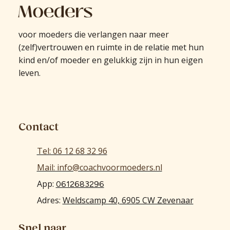
voor moeders die verlangen naar meer
(zelf)vertrouwen en ruimte in de relatie met hun
kind en/of moeder en gelukkig zijn in hun eigen
leven.
Contact
Tel: 06 12 68 32 96
Mail: info@coachvoormoeders.nl
App:
0612683296
Adres:
Weldscamp 40, 6905 CW Zevenaar
Snel naar