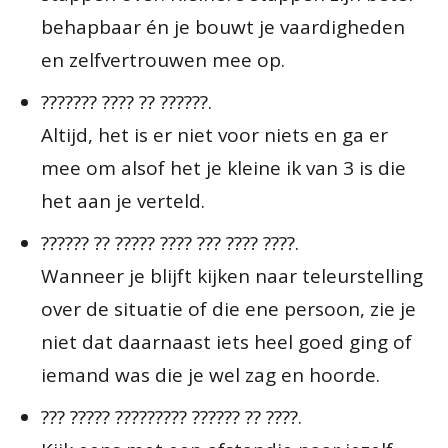
behapbaar én je bouwt je vaardigheden
en zelfvertrouwen mee op.
??????? ???? ?? ??????.
Altijd, het is er niet voor niets en ga er
mee om alsof het je kleine ik van 3 is die
het aan je verteld.
?????? ?? ????? ???? ??? ???? ????.
Wanneer je blijft kijken naar teleurstelling
over de situatie of die ene persoon, zie je
niet dat daarnaast iets heel goed ging of
iemand was die je wel zag en hoorde.
??? ????? ????????? ?????? ?? ????.